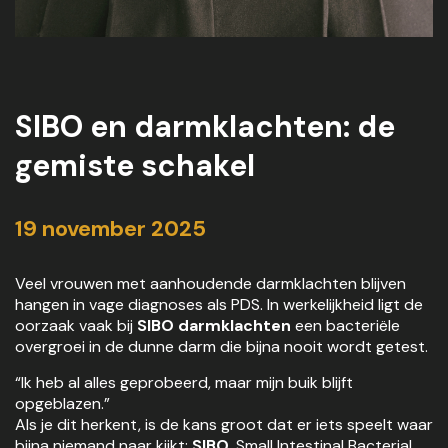
SIBO en darmklachten: de
gemiste schakel
19 november 2025
Veel vrouwen met aanhoudende darmklachten blijven
hangen in vage diagnoses als PDS. In werkelijkheid ligt de
oorzaak vaak bij
SIBO darmklachten
een bacteriële
overgroei in de dunne darm die bijna nooit wordt getest.
“Ik heb al alles geprobeerd, maar mijn buik blijft
opgeblazen.”
Als je dit herkent, is de kans groot dat er iets speelt waar
bijna niemand naar kijkt:
SIBO,
Small Intestinal Bacterial