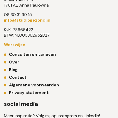
1761 AE Anna Paulowna
06 30 31 99 15
info@studiogezond.nl
KvK: 78666422
BTW: NL003362952B27
Werkwijze
Consulten en tarieven
Over
Blog
Contact
Algemene voorwaarden
Privacy statement
social media
Meer inspiratie? Volg mij op Instagram en LinkedIn!