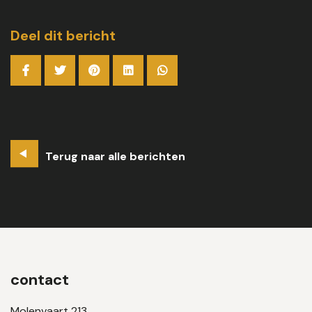
Deel dit bericht
Terug naar alle berichten
contact
Molenvaart 213