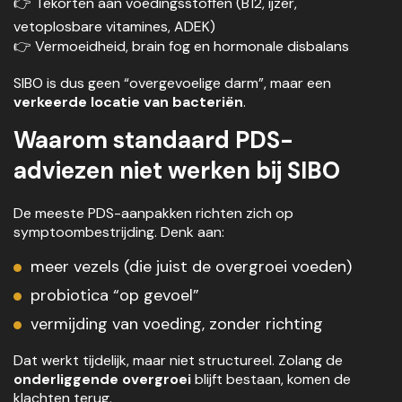
👉 Tekorten aan voedingsstoffen (B12, ijzer,
vetoplosbare vitamines, ADEK)
👉 Vermoeidheid, brain fog en hormonale disbalans
SIBO is dus geen “overgevoelige darm”, maar een
verkeerde locatie van bacteriën
.
Waarom standaard PDS-
adviezen niet werken bij SIBO
De meeste PDS-aanpakken richten zich op
symptoombestrijding. Denk aan:
meer vezels (die juist de overgroei voeden)
probiotica “op gevoel”
vermijding van voeding, zonder richting
Dat werkt tijdelijk, maar niet structureel. Zolang de
onderliggende overgroei
blijft bestaan, komen de
klachten terug.