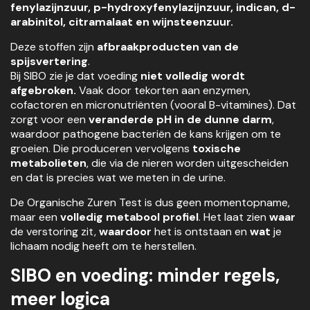
fenylazijnzuur, p-hydroxyfenylazijnzuur, indican, d-
arabinitol, citramalaat en wijnsteenzuur.
Deze stoffen zijn
afbraakproducten van de
spijsvertering
.
Bij SIBO zie je dat voeding
niet volledig wordt
afgebroken.
Vaak door tekorten aan enzymen,
cofactoren en micronutriënten (vooral B-vitamines). Dat
zorgt voor een
veranderde pH in de dunne darm
,
waardoor pathogene bacteriën de kans krijgen om te
groeien. Die produceren vervolgens
toxische
metabolieten
, die via de nieren worden uitgescheiden
en dat is precies wat we meten in de urine.
De Organische Zuren Test is dus geen momentopname,
maar een
volledig metabool profiel
. Het laat zien
waar
de verstoring zit,
waardoor
het is ontstaan en
wat
je
lichaam nodig heeft om te herstellen.
SIBO en voeding: minder regels,
meer logica