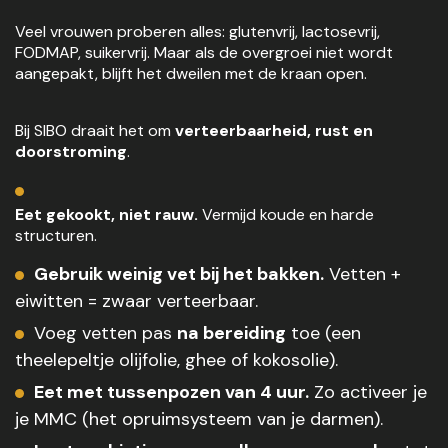
Veel vrouwen proberen alles: glutenvrij, lactosevrij,
FODMAP, suikervrij. Maar als de overgroei niet wordt
aangepakt, blijft het dweilen met de kraan open.
Bij SIBO draait het om
verteerbaarheid, rust en
doorstroming
.
Eet gekookt, niet rauw.
Vermijd koude en harde
structuren.
Gebruik weinig vet bij het bakken.
Vetten +
eiwitten = zwaar verteerbaar.
Voeg vetten pas
na bereiding
toe (een
theelepeltje olijfolie, ghee of kokosolie).
Eet met tussenpozen van 4 uur.
Zo activeer je
je MMC (het opruimsysteem van je darmen).