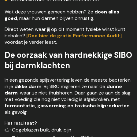
Wat deze vrouwen gemeen hebben? Ze
doen alles
goed
, maar hun darmen blijven onrustig.
Direct weten waar jij op dit moment fysieke winst kunt
behalen?
[Doe hier de gratis Performance Audit]
voordat je verder leest.
De oorzaak van hardnekkige
SIBO
bij darmklachten
In een gezonde spijsvertering leven de meeste bacteriën
in je
dikke darm
. Bij SIBO migreren ze naar de
dunne
darm
, waar ze niet thuishoren. Daar gaan ze aan de slag
met voeding die nog niet volledig is afgebroken, met
fermentatie, gasvorming en toxische bijproducten
als gevolg.
Het resultaat?
👉 Opgeblazen buik, druk, pijn