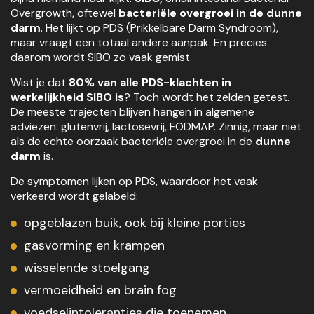
Overgrowth, oftewel
bacteriële overgroei in de dunne
darm
. Het lijkt op PDS (Prikkelbare Darm Syndroom),
maar vraagt een totaal andere aanpak. En precies
daarom wordt SIBO zo vaak gemist.
Wist je dat
80% van alle PDS-klachten in
werkelijkheid SIBO is
? Toch wordt het zelden getest.
De meeste trajecten blijven hangen in algemene
adviezen: glutenvrij, lactosevrij, FODMAP. Zinnig, maar niet
als de echte oorzaak bacteriële overgroei in de
dunne
darm
is.
De symptomen lijken op PDS, waardoor het vaak
verkeerd wordt gelabeld:
opgeblazen buik, ook bij kleine porties
gasvorming en krampen
wisselende stoelgang
vermoeidheid en brain fog
voedselintoleranties die toenemen