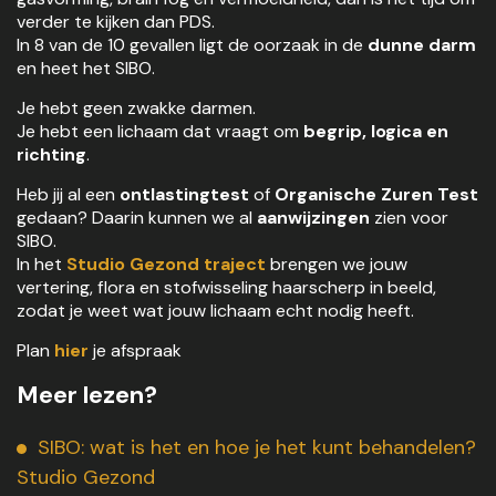
verder te kijken dan PDS.
In 8 van de 10 gevallen ligt de oorzaak in de
dunne darm
en heet het SIBO.
Je hebt geen zwakke darmen.
Je hebt een lichaam dat vraagt om
begrip, logica en
richting
.
Heb jij al een
ontlastingtest
of
Organische Zuren Test
gedaan? Daarin kunnen we al
aanwijzingen
zien voor
SIBO.
In het
Studio Gezond
traject
brengen we jouw
vertering, flora en stofwisseling haarscherp in beeld,
zodat je weet wat jouw lichaam echt nodig heeft.
Plan
hier
je afspraak
Meer lezen?
SIBO: wat is het en hoe je het kunt behandelen?
Studio Gezond