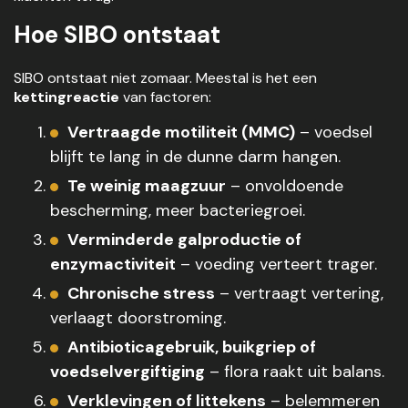
Hoe SIBO ontstaat
SIBO ontstaat niet zomaar. Meestal is het een
kettingreactie
van factoren:
Vertraagde motiliteit (MMC)
– voedsel
blijft te lang in de dunne darm hangen.
Te weinig maagzuur
– onvoldoende
bescherming, meer bacteriegroei.
Verminderde galproductie of
enzymactiviteit
– voeding verteert trager.
Chronische stress
– vertraagt vertering,
verlaagt doorstroming.
Antibioticagebruik, buikgriep of
voedselvergiftiging
– flora raakt uit balans.
Verklevingen of littekens
– belemmeren