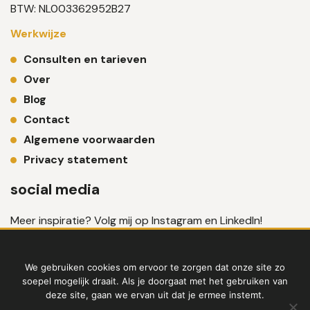
BTW: NL003362952B27
Werkwijze
Consulten en tarieven
Over
Blog
Contact
Algemene voorwaarden
Privacy statement
social media
Meer inspiratie? Volg mij op Instagram en LinkedIn!
We gebruiken cookies om ervoor te zorgen dat onze site zo
soepel mogelijk draait. Als je doorgaat met het gebruiken van
deze site, gaan we ervan uit dat je ermee instemt.