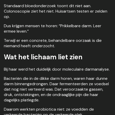
Standaard bloedonderzoek toont dit niet aan.
Colonoscopie ziet het niet. Huisartsen testen er zelden
op.
Dus krijgen mensen te horen: “Prikkelbare darm. Leer
ermee leven.”
Terwijl er een concrete, behandelbare oorzaak is die
niemand heeft onderzocht.
Wat het lichaam liet zien
Bij haar werd het duidelijk door moleculaire darmanalyse.
Bacteriën die in de dikke darm horen, waren haar dunne
darm binnengedrongen. Daar fermenteerden ze voedsel
dat nog niet verteerd was. Dat veroorzaakte gassen,
druk, ontstekingen, en de ondraaglijke pijn die haar
dagelijks platlegde.
Daarom werkten probiotica niet: ze voedden de
verkeerde bacteriën op de verkeerde plek.