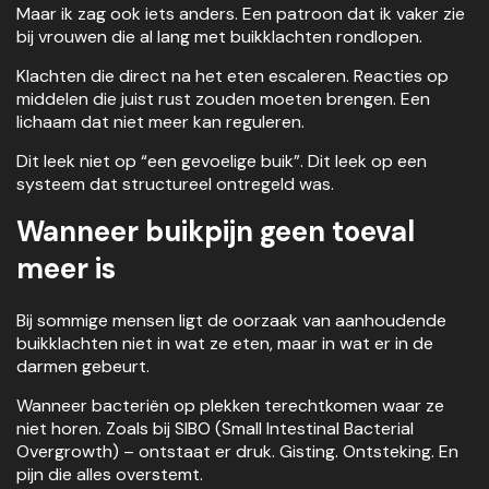
Maar ik zag ook iets anders. Een patroon dat ik vaker zie
bij vrouwen die al lang met buikklachten rondlopen.
Klachten die direct na het eten escaleren. Reacties op
middelen die juist rust zouden moeten brengen. Een
lichaam dat niet meer kan reguleren.
Dit leek niet op “een gevoelige buik”. Dit leek op een
systeem dat structureel ontregeld was.
Wanneer buikpijn geen toeval
meer is
Bij sommige mensen ligt de oorzaak van aanhoudende
buikklachten niet in wat ze eten, maar in wat er in de
darmen gebeurt.
Wanneer bacteriën op plekken terechtkomen waar ze
niet horen. Zoals bij SIBO (Small Intestinal Bacterial
Overgrowth) – ontstaat er druk. Gisting. Ontsteking. En
pijn die alles overstemt.