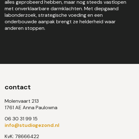
alles geprobeerd hebben, maar nog steeds vastlopen
met onverklaarbare darmklachten. Met diepgaand
labonderzoek, strategische voeding en een
onderbouwde aanpak brengt ze helderheid waar
anderen stoppen.
contact
Molenvaart 213
1761 AE Anna Paulowna
06 30 31 99 15
info@studiogezond.nl
KvK: 78666422