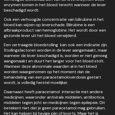
enzymen komen in het bloed terecht wanneer de lever
beschadigd wordt.
Ook een verhoogde concentratie van bilirubine in het
bloed kan wijzen op leverschade. Bilirubine is een
afbraakproduct van hemoglobine. Het wordt door een
gezonde lever uit het bloed verwijderd.
Een vertraagde bloedstolling kan ook een indicatie zijn.
Stollingsfactoren worden in de lever aangemaakt, maar
wanneer de lever beschadigd is, worden er niet genoeg
aangemaakt en duurt het langer voor het bloed stolt.
Wanneer deze abnormale waarden al in het bloed
worden waargenomen op het moment dat de
behandeling van een paracetamoloverdosis gestart
wordt, is volledig herstel moeilijker.
Daarnaast heeft paracetamol interactie met andere
medicijnen, waaronder antivirale middelen, antibiotica,
middelen tegen jicht en medicijnen tegen epilepsie. Dit
betekent niet dat je geen paracetamol mag gebruiken.
Het kan helpen bij hevige pijn of koorts. Maar het is