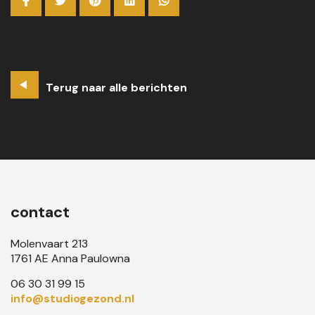
Terug naar alle berichten
contact
Molenvaart 213
1761 AE Anna Paulowna
06 30 31 99 15
info@studiogezond.nl