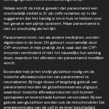
Helaas wordt de indruk gewekt dat paracetamol een
onschadelijk middel is. Er zijn zelfs reclames op tv die
suggereren dat het handig is om in huis te hebben voor
het geval er een pijntje opdoemt. Maar paracetamol is
niet zo onschuldig als het lijkt.
Paracetamol moet, net als andere medicijnen, worden
afgebroken in de lever. Dit gebeurt voornamelijk door
CYP-enzymen. In mijn praktijk zie ik vaak dat die CYP-
enzymen verminderd of niet tot nauwelijks hun werking
doen, waardoor het afbreken van paracetamol moeilijker
wordt.
Bovendien heb je het stofje glutathion nodig om de
toxische afbraakproducten van paracetamol te
neutraliseren. Bij hoge doses of langdurig gebruik van
paracetamol worden de glutathionreserves uitgeput,
waardoor toxische afbraakproducten zich kunnen
opstapelen en leverschade kunnen veroorzaken. Bij een
gebrek aan glutathion worden ook de mitochondriën (de
energiecentrales van de cel) in de lever beschadigd,