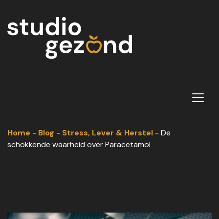
Home
-
Blog
-
Stress, Lever & Herstel
-
De
schokkende waarheid over Paracetamol