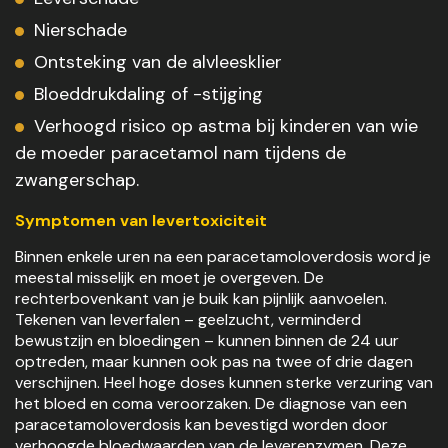
Nierschade
Ontsteking van de alvleesklier
Bloeddrukdaling of -stijging
Verhoogd risico op astma bij kinderen van wie
de moeder paracetamol nam tijdens de
zwangerschap.
Symptomen van levertoxiciteit
Binnen enkele uren na een paracetamoloverdosis word je
meestal misselijk en moet je overgeven. De
rechterbovenkant van je buik kan pijnlijk aanvoelen.
Tekenen van leverfalen – geelzucht, verminderd
bewustzijn en bloedingen – kunnen binnen de 24 uur
optreden, maar kunnen ook pas na twee of drie dagen
verschijnen. Heel hoge doses kunnen sterke verzuring van
het bloed en coma veroorzaken. De diagnose van een
paracetamoloverdosis kan bevestigd worden door
verhoogde bloedwaarden van de leverenzymen. Deze