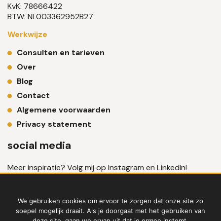
KvK: 78666422
BTW: NL003362952B27
Werkwijze
Consulten en tarieven
Over
Blog
Contact
Algemene voorwaarden
Privacy statement
social media
Meer inspiratie? Volg mij op Instagram en LinkedIn!
We gebruiken cookies om ervoor te zorgen dat onze site zo
soepel mogelijk draait. Als je doorgaat met het gebruiken van
deze site, gaan we ervan uit dat je ermee instemt.