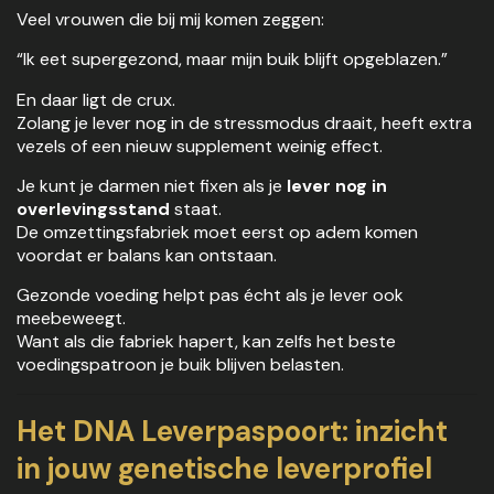
Veel vrouwen die bij mij komen zeggen:
“Ik eet supergezond, maar mijn buik blijft opgeblazen.”
En daar ligt de crux.
Zolang je lever nog in de stressmodus draait, heeft extra
vezels of een nieuw supplement weinig effect.
Je kunt je darmen niet fixen als je
lever nog in
overlevingsstand
staat.
De omzettingsfabriek moet eerst op adem komen
voordat er balans kan ontstaan.
Gezonde voeding helpt pas écht als je lever ook
meebeweegt.
Want als die fabriek hapert, kan zelfs het beste
voedingspatroon je buik blijven belasten.
Het DNA Leverpaspoort: inzicht
in jouw genetische leverprofiel