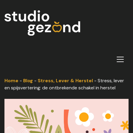
Home
-
Blog
-
Stress, Lever & Herstel
-
Stress, lever
en spijsvertering: de ontbrekende schakel in herstel