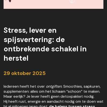
Stress, lever en
spijsvertering: de
ontbrekende schakel in
herstel
29 oktober 2025
Iedereen heeft het over
ontgiften
. Smoothies, sapkuren,
supplementen: alles om het lichaam “schoon” te maken.
Maar eerlijk? Je lever heeft geen detoxpakket nodig.
Hij heeft rust, energie en aandacht nodig om te doen wat
hij al miljoenen jaren doet:
de balans tussen stress,