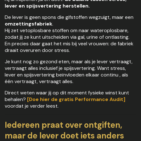
lever en spijsvertering herstellen.
De lever is geen spons die gifstoffen wegzuigt, maar een
omzettingsfabriek
.
Hij zet vetoplosbare stoffen om naar wateroplosbare,
zodat jij ze kunt uitscheiden via gal, urine of ontlasting.
En precies daar gaat het mis bij veel vrouwen: de fabriek
draait overuren door stress.
Je kunt nog zo gezond eten, maar als je lever vertraagt,
vertraagt alles inclusief je spijsvertering. Want stress,
lever en spijsvertering beïnvloeden elkaar continu , als
één vertraagt, vertraagt alles.
Direct weten waar jij op dit moment fysieke winst kunt
behalen?
[Doe hier de gratis Performance Audit]
voordat je verder leest.
Iedereen praat over ontgiften,
maar de lever doet iets anders