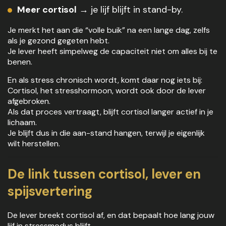
Meer cortisol
→ je lijf blijft in stand-by.
Je merkt het aan die “volle buik” na een lange dag, zelfs
als je gezond gegeten hebt.
Je lever heeft simpelweg de capaciteit niet om alles bij te
benen.
En als stress chronisch wordt, komt daar nog iets bij:
Cortisol, het stresshormoon, wordt ook door de lever
afgebroken.
Als dat proces vertraagt, blijft cortisol langer actief in je
lichaam.
Je blijft dus in die aan-stand hangen, terwijl je eigenlijk
wilt herstellen.
De link tussen cortisol, lever en
spijsvertering
De lever breekt cortisol af, en dat bepaalt hoe lang jouw
lijf in stressmodus blijft.