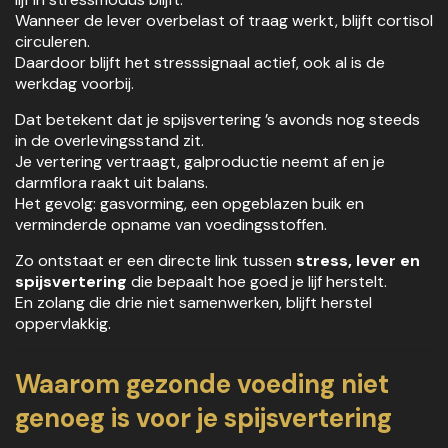
Wanneer de lever overbelast of traag werkt, blijft cortisol
circuleren.
Daardoor blijft het stresssignaal actief, ook al is de
werkdag voorbij.
Dat betekent dat je spijsvertering ’s avonds nog steeds
in de overlevingsstand zit.
Je vertering vertraagt, galproductie neemt af en je
darmflora raakt uit balans.
Het gevolg: gasvorming, een opgeblazen buik en
verminderde opname van voedingsstoffen.
Zo ontstaat er een directe link tussen
stress, lever en
spijsvertering
die bepaalt hoe goed je lijf herstelt.
En zolang die drie niet samenwerken, blijft herstel
oppervlakkig.
Waarom gezonde voeding niet
genoeg is voor je spijsvertering