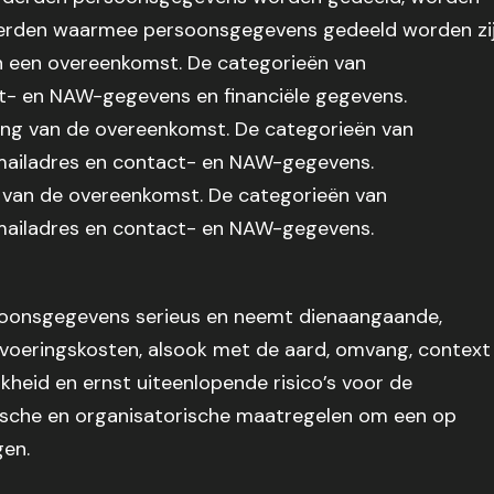
derden waarmee persoonsgegevens gedeeld worden zij
n een overeenkomst. De categorieën van
t- en NAW-gegevens en financiële gegevens.
ring van de overeenkomst. De categorieën van
mailadres en contact- en NAW-gegevens.
 van de overeenkomst. De categorieën van
mailadres en contact- en NAW-gegevens.
oonsgegevens serieus en neemt dienaangaande,
tvoeringskosten, alsook met de aard, omvang, context
kheid en ernst uiteenlopende risico’s voor de
ische en organisatorische maatregelen om een op
gen.