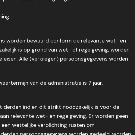
ing.
ns worden bewaard conform de relevante wet- en
akelijk is op grond van wet- of regelgeving, worden
 eisen. Alle (verkregen) persoonsgegevens worden
aartermijn van de administratie is 7 jaar.
erden indien dit strikt noodzakelijk is voor de
aan relevante wet- en regelgeving. Er worden geen
en wettelijke verplichting rusten om
t derden persoonsgegevens worden gedeeld, worden