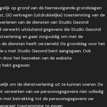
elijk op grond van de hiernavolgende grondslagen:
mst, (iii) verkregen (uitdrukkelijke) toestemming van de
t verlenen van de diensten van Studio Gezond
verwerkt uitsluitend gegevens die Studio Gezond
nstverlening en gaat zorgvuldig om met de
n de diensten heeft verzameld. De grondslag voor het
die u met Studio Gezond bent aangegaan. Ook
n door het bezoeken van de website
g hebt gegeven.
ijk om de dienstverlening uit te kunnen voeren. De
et verwerken van uw persoonsgegevens niet volledig
den met betrekking tot de persoonsgegevens uw
r separaat toestemming te geven.