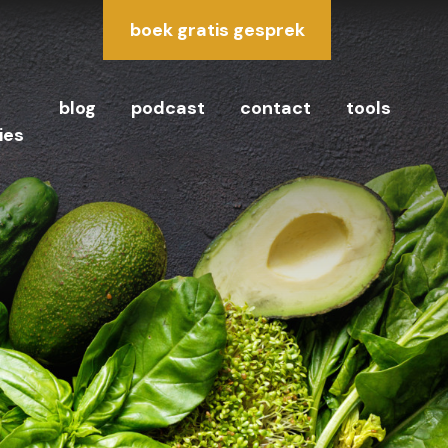
boek gratis gesprek
e
blog
podcast
contact
tools
ies