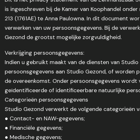
is ingeschreven bij de Kamer van Koophandel onde
213 (1761AE) te Anna Paulowna. In dit document w
verwerken van uw persoonsgegevens. Bij de verwer
Gezond de grootst mogelijke zorgvuldigheid.
Verkrijging persoonsgegevens:
Indien u gebruikt maakt van de diensten van Studio 
persoonsgegevens aan Studio Gezond, of worden pe
de overeenkomst. Onder persoonsgegevens wordt ve
geïdentificeerde of identificeerbare natuurlijke pers
Categorieën persoonsgegevens
Studio Gezond verwerkt de volgende categorieën 
● Contact- en NAW-gegevens;
● Financiële gegevens;
● Medische gegevens;