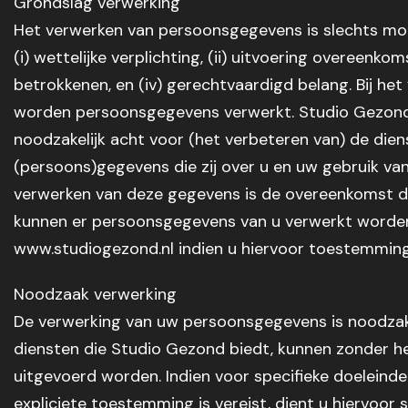
Grondslag verwerking
Het verwerken van persoonsgegevens is slechts mog
(i) wettelijke verplichting, (ii) uitvoering overeenko
betrokkenen, en (iv) gerechtvaardigd belang. Bij he
worden persoonsgegevens verwerkt. Studio Gezond 
noodzakelijk acht voor (het verbeteren van) de die
(persoons)gegevens die zij over u en uw gebruik va
verwerken van deze gegevens is de overeenkomst 
kunnen er persoonsgegevens van u verwerkt worde
www.studiogezond.nl indien u hiervoor toestemmin
Noodzaak verwerking
De verwerking van uw persoonsgegevens is noodzakel
diensten die Studio Gezond biedt, kunnen zonder h
uitgevoerd worden. Indien voor specifieke doelein
expliciete toestemming is vereist, dient u hiervoo