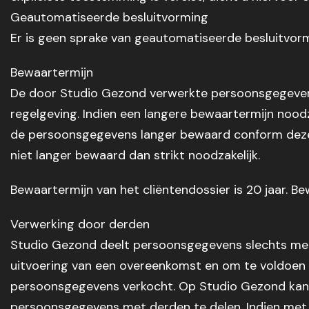
Geautomatiseerde besluitvorming
Er is geen sprake van geautomatiseerde besluitvorm
Bewaartermijn
De door Studio Gezond verwerkte persoonsgegeve
regelgeving. Indien een langere bewaartermijn noodz
de persoonsgegevens langer bewaard conform deze
niet langer bewaard dan strikt noodzakelijk.
Bewaartermijn van het cliëntendossier is 20 jaar. Bew
Verwerking door derden
Studio Gezond deelt persoonsgegevens slechts met d
uitvoering van een overeenkomst en om te voldoen 
persoonsgegevens verkocht. Op Studio Gezond kan e
persoonsgegevens met derden te delen. Indien me