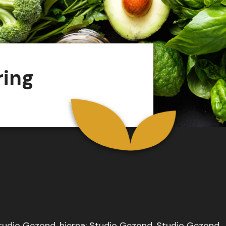
ring
tudio Gezond, hierna: Studio Gezond. Studio Gezond