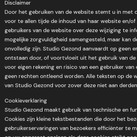
Disclaimer
Door het gebruiken van de website stemt u in met d
voor te allen tijde de inhoud van haar website en/of
gebruikers van de website over deze wijziging te i
mogelijke zorgvuldigheid samengesteld, maar kan d
onvolledig zijn. Studio Gezond aanvaardt op geen en
ontstaan door, of voortvloeit uit het gebruik van d
voor eigen rekening en risico van een gebruiker va
geen rechten ontleend worden. Alle teksten op de 
van Studio Gezond voor zover deze niet aan derde
Cookieverklaring
Studio Gezond maakt gebruik van technische en fun
Cookies zijn kleine tekstbestanden die door het 
gebruikerservaringen van bezoekers efficiënter te 