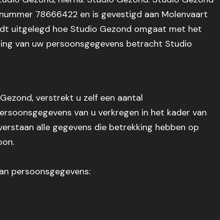
r nummer 78666422 en is gevestigd aan Molenvaart
ordt uitgelegd hoe Studio Gezond omgaat met het
king van uw persoonsgegevens betracht Studio
Gezond, verstrekt u zelf een aantal
rsoonsgegevens van u verkregen in het kader van
rstaan alle gegevens die betrekking hebben op
oon.
van persoonsgegevens: