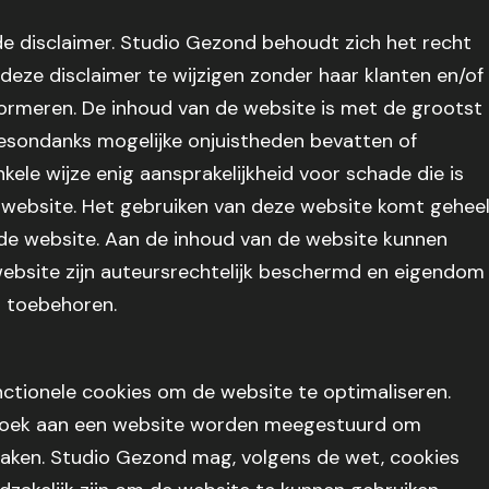
e disclaimer. Studio Gezond behoudt zich het recht
 deze disclaimer te wijzigen zonder haar klanten en/of
nformeren. De inhoud van de website is met de grootst
esondanks mogelijke onjuistheden bevatten of
kele wijze enig aansprakelijkheid voor schade die is
e website. Het gebruiken van deze website komt gehee
n de website. Aan de inhoud van de website kunnen
website zijn auteursrechtelijk beschermd en eigendom
n toebehoren.
ctionele cookies om de website te optimaliseren.
bezoek aan een website worden meegestuurd om
maken. Studio Gezond mag, volgens de wet, cookies