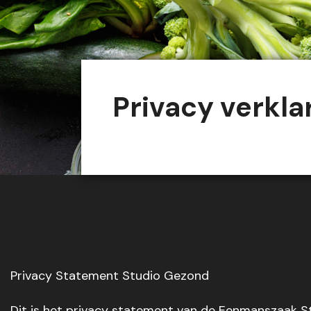
Privacy verkla
Privacy Statement Studio Gezond
Dit is het privacy statement van de Eenmanszaak S