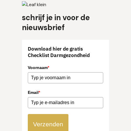
schrijf je in voor de
nieuwsbrief
Download hier de gratis
Checklist Darmgezondheid
Voornaam
*
Email
*
Verzenden