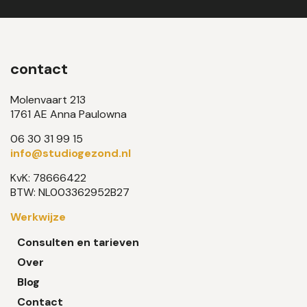
contact
Molenvaart 213
1761 AE Anna Paulowna
06 30 31 99 15
info@studiogezond.nl
KvK: 78666422
BTW: NL003362952B27
Werkwijze
Consulten en tarieven
Over
Blog
Contact