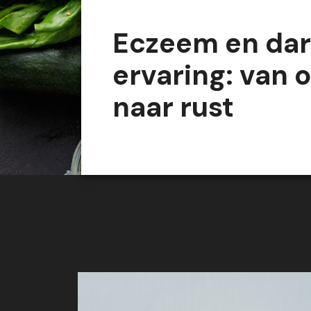
Eczeem en da
ervaring: van 
naar rust