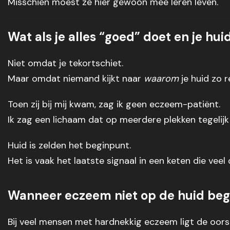
Misschien moest ze hier gewoon mee leren leven.
Wat als je alles “goed” doet en je hui
Niet omdat je tekortschiet.
Maar omdat niemand kijkt naar
waarom
je huid zo r
Toen zij bij mij kwam, zag ik geen eczeem-patiënt.
Ik zag een lichaam dat op meerdere plekken tegelijk
Huid is zelden het beginpunt.
Het is vaak het laatste signaal in een keten die veel d
Wanneer eczeem niet op de huid beg
Bij veel mensen met hardnekkig eczeem ligt de oorspr