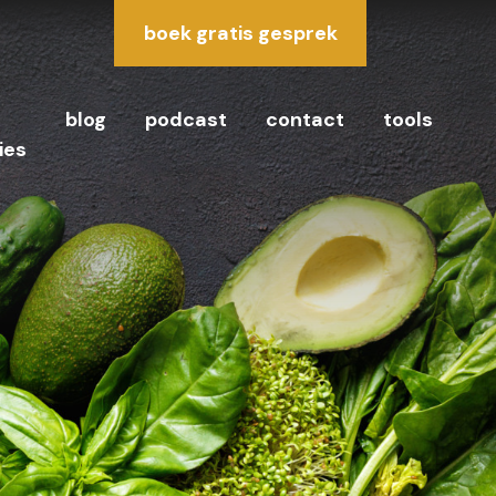
boek gratis gesprek
e
blog
podcast
contact
tools
ies