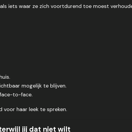
 als iets waar ze zich voortdurend toe moest verhoud
huis.
htbaar mogelijk te blijven.
face-to-face.
d voor haar leek te spreken.
wijl jij dat niet wilt