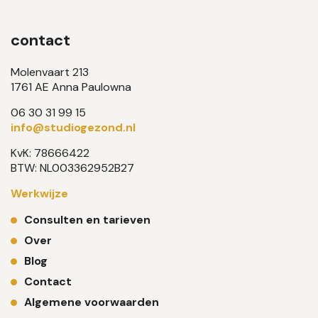
contact
Molenvaart 213
1761 AE Anna Paulowna
06 30 31 99 15
info@studiogezond.nl
KvK: 78666422
BTW: NL003362952B27
Werkwijze
Consulten en tarieven
Over
Blog
Contact
Algemene voorwaarden