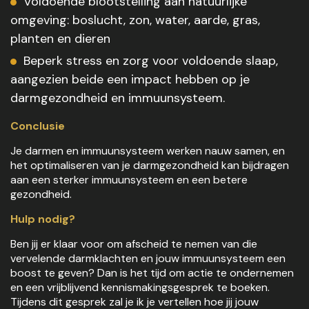
Voldoende blootstelling aan natuurlijke
omgeving: boslucht, zon, water, aarde, gras,
planten en dieren
Beperk stress en zorg voor voldoende slaap,
aangezien beide een impact hebben op je
darmgezondheid en immuunsysteem.
Conclusie
Je darmen en immuunsysteem werken nauw samen, en
het optimaliseren van je darmgezondheid kan bijdragen
aan een sterker immuunsysteem en een betere
gezondheid.
Hulp nodig?
Ben jij er klaar voor om afscheid te nemen van die
vervelende darmklachten en jouw immuunsysteem een
boost te geven? Dan is het tijd om actie te ondernemen
en een vrijblijvend kennismakingsgesprek te boeken.
Tijdens dit gesprek zal je ik je vertellen hoe jij jouw