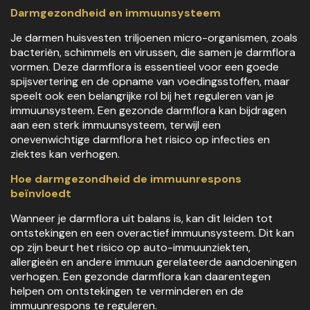
Darmgezondheid en immuunsysteem
Je darmen huisvesten triljoenen micro-organismen, zoals
bacteriën, schimmels en virussen, die samen je darmflora
vormen. Deze darmflora is essentieel voor een goede
spijsvertering en de opname van voedingsstoffen, maar
speelt ook een belangrijke rol bij het reguleren van je
immuunsysteem. Een gezonde darmflora kan bijdragen
aan een sterk immuunsysteem, terwijl een
onevenwichtige darmflora het risico op infecties en
ziektes kan verhogen.
Hoe darmgezondheid de immuunrespons
beïnvloedt
Wanneer je darmflora uit balans is, kan dit leiden tot
ontstekingen en een overactief immuunsysteem. Dit kan
op zijn beurt het risico op auto-immuunziekten,
allergieën en andere immuun gerelateerde aandoeningen
verhogen. Een gezonde darmflora kan daarentegen
helpen om ontstekingen te verminderen en de
immuunrespons te reguleren.